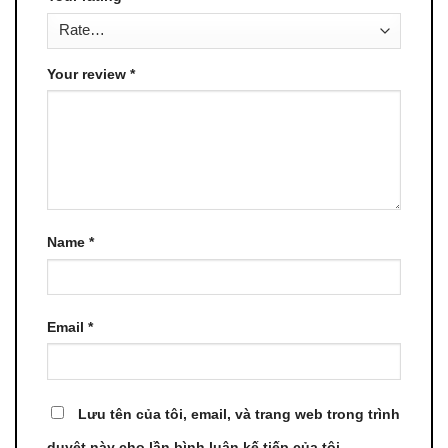
Your review
*
Name
*
Email
*
Lưu tên của tôi, email, và trang web trong trình
duyệt này cho lần bình luận kế tiếp của tôi.