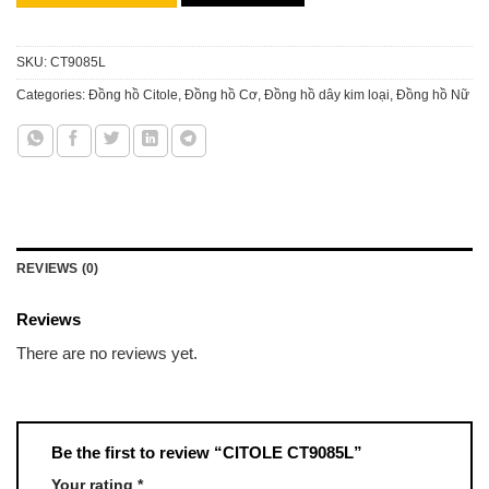
SKU:
CT9085L
Categories:
Đồng hồ Citole
,
Đồng hồ Cơ
,
Đồng hồ dây kim loại
,
Đồng hồ Nữ
REVIEWS (0)
Reviews
There are no reviews yet.
Be the first to review “CITOLE CT9085L”
Your rating
*