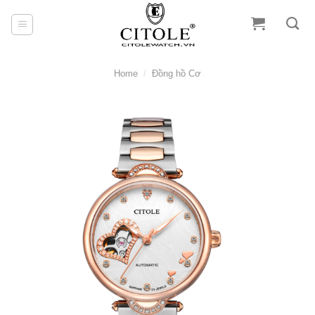
Skip
to
content
Home
/
Đồng hồ Cơ