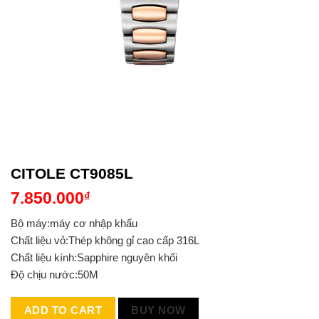
CITOLE CT9085L
7.850.000
₫
Bộ máy:máy cơ nhập khẩu
Chất liệu vỏ:Thép không gỉ cao cấp 316L
Chất liệu kính:Sapphire nguyên khối
Độ chịu nước:50M
ADD TO CART
BUY NOW