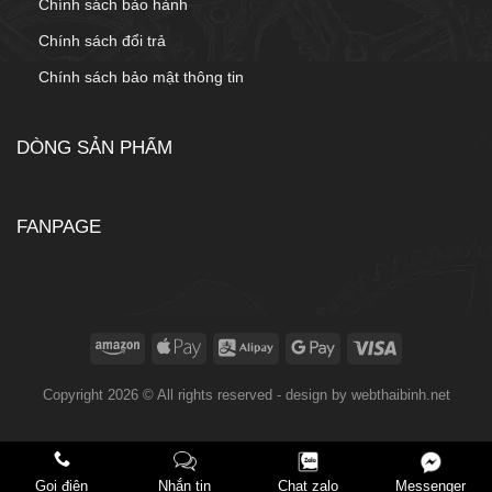
Chính sách bảo hành
Chính sách đổi trả
Chính sách bảo mật thông tin
DÒNG SẢN PHẨM
FANPAGE
Copyright 2026 © All rights reserved - design by
webthaibinh.net
Gọi điện
Nhắn tin
Chat zalo
Messenger