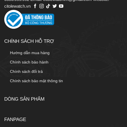
citolewatch.vn
CHÍNH SÁCH HỖ TRỢ
Hướng dẫn mua hàng
Chính sách bảo hành
Chính sách đổi trả
Chính sách bảo mật thông tin
DÒNG SẢN PHẨM
FANPAGE