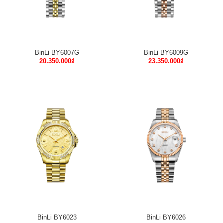
BinLi BY6007G
BinLi BY6009G
20.350.000
₫
23.350.000
₫
BinLi BY6023
BinLi BY6026