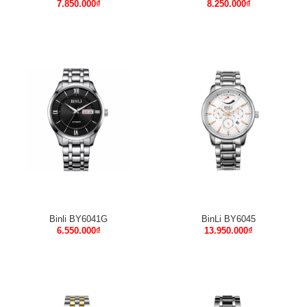
7.850.000
₫
8.250.000
₫
Binli BY6041G
BinLi BY6045
6.550.000
₫
13.950.000
₫