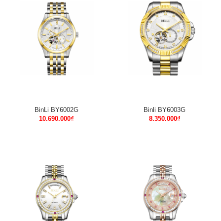
BinLi BY6002G
Binli BY6003G
10.690.000
₫
8.350.000
₫