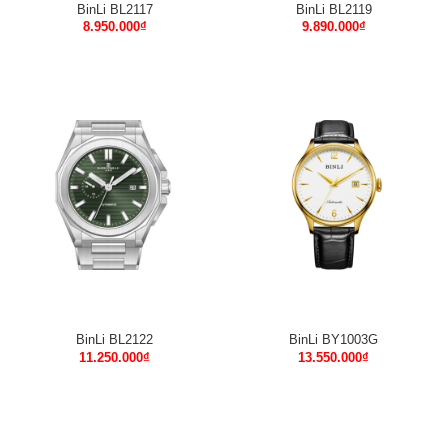
BinLi BL2117
BinLi BL2119
8.950.000
₫
9.890.000
₫
BinLi BL2122
BinLi BY1003G
11.250.000
₫
13.550.000
₫