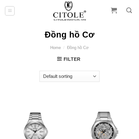
Skip
to
content
Đồng hồ Cơ
Home
/
Đồng hồ Cơ
FILTER