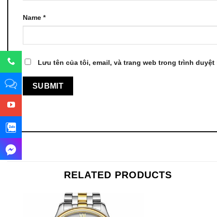
Name
*
Lưu tên của tôi, email, và trang web trong trình duyệt 
RELATED PRODUCTS