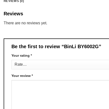
REVIEWS (0)
Reviews
There are no reviews yet.
Be the first to review “BinLi BY6002G”
Your rating
*
Your review
*