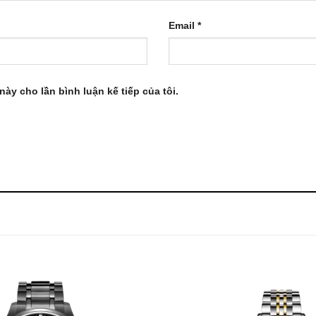
Email
*
này cho lần bình luận kế tiếp của tôi.