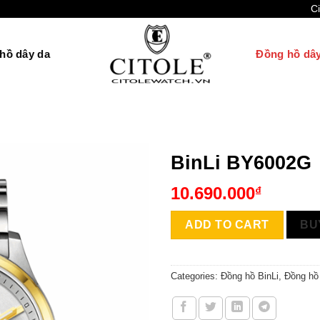
Citole 
hồ dây da
Đồng hồ dây
BinLi BY6002G
10.690.000
₫
ADD TO CART
BU
Categories:
Đồng hồ BinLi
,
Đồng hồ