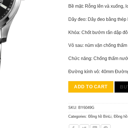
Bề mặt: Rỗng lên và xuống, l
Dây đeo: Dây đeo bằng thép 
Khóa: Chốt bướm rắn dập đôi
Vỏ sau: núm vặn chống thấm n
Chức năng: Chống thấm nước
Đường kính vỏ: 40mm Đường
ADD TO CART
BU
SKU:
BY6049G
Categories:
Đồng hồ BinLi
,
Đồng hồ