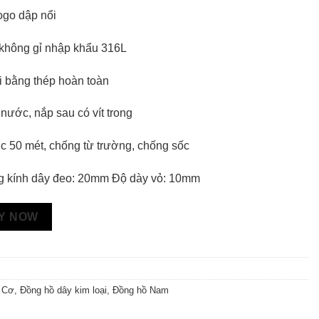
ogo dập nổi
không gỉ nhập khẩu 316L
 bằng thép hoàn toàn
ước, nắp sau có vít trong
 50 mét, chống từ trường, chống sốc
 kính dây đeo: 20mm Độ dày vỏ: 10mm
Y NOW
 Cơ
,
Đồng hồ dây kim loại
,
Đồng hồ Nam