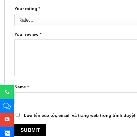
Your rating
*
Your review
*
Name
*
Lưu tên của tôi, email, và trang web trong trình duyệt 