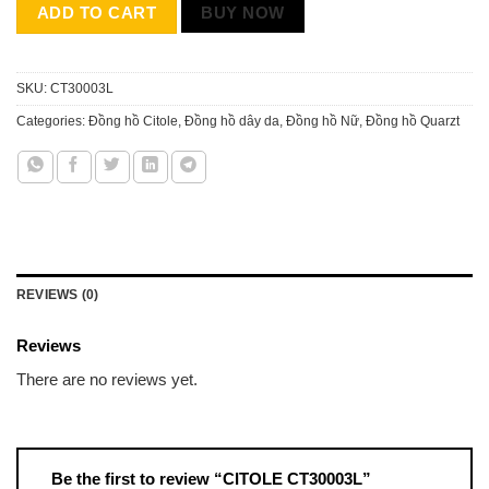
ADD TO CART
BUY NOW
SKU:
CT30003L
Categories:
Đồng hồ Citole
,
Đồng hồ dây da
,
Đồng hồ Nữ
,
Đồng hồ Quarzt
REVIEWS (0)
Reviews
There are no reviews yet.
Be the first to review “CITOLE CT30003L”