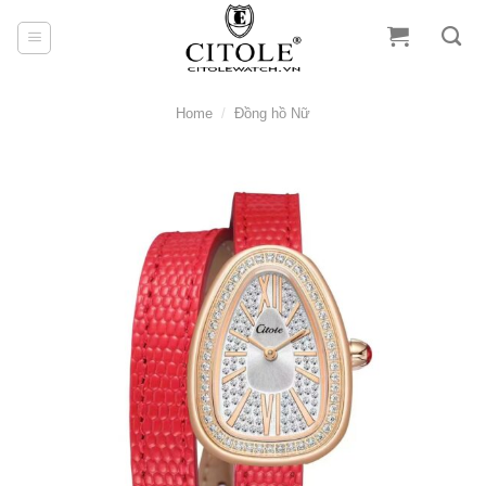
Skip
to
content
Home
/
Đồng hồ Nữ